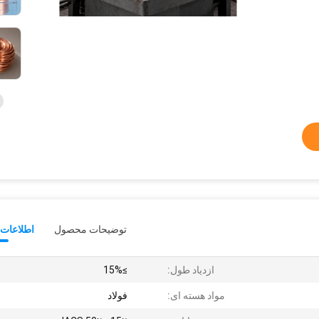
توضیحات محصول
اطلاعات 
ازدیاد طول:
≥15%
مواد هسته ای:
فولاد