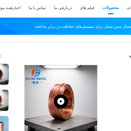
نه
محصولات
فیلم های
دربارهی ما
تماس با ما
اخبار
همه موا
 اتصال مس ممتاز برای سیستم های حفاظت در برابر صاعقه