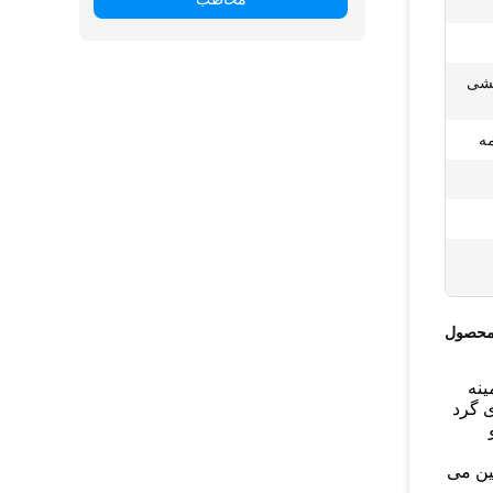
کشی
ه
محصول
ست که بیش از 10 سال در زمینه
 گرد
تماد را تضمین می