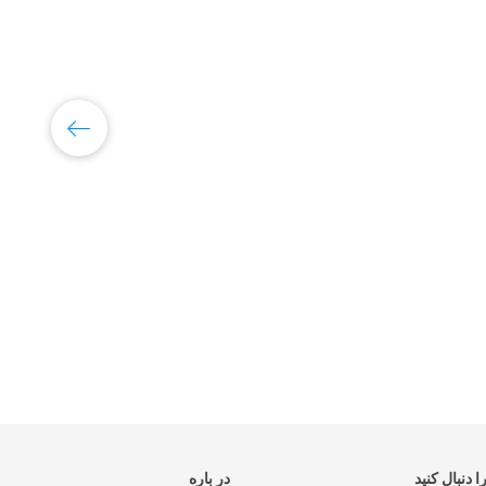
س
ا دنبال کنید
در باره