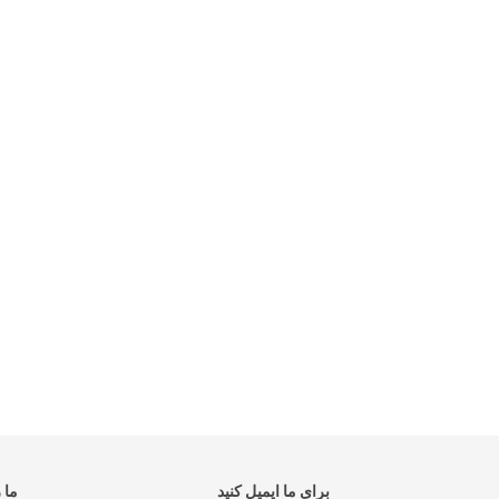
برای ما ایمیل کنید
ما ر