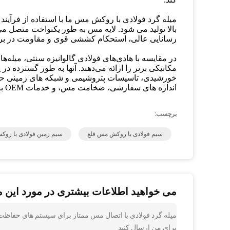
میله گرد فولادی با روکش مس ما با استفاده از فرآیند
بالا تولید می شود. لایه مس به طور یکنواخت متصل 
رسانایی عالی، استحکام کششی قوی و مقاومت در برابر
در مقایسه با هادی‌های فولادی گالوانیزه سنتی، میله
مکانیکی برتر را ارائه می‌دهند. آنها به طور گسترده 
خورشیدی، تاسیسات پتروشیمی و شبکه های زمینی حف
اندازه های سفارشی، ضخامت مس، و خدمات OEM برای برآوردن نیازهای پروژه های مختلف در سراسر جهان در دسترس هستند.
برچسب:
سیم فولادی با روکش مس قلع
سیم زمین فولادی با رو
می خواهید اطلاعات بیشتری در مورد این 
میله گرد فولادی با اتصال مس ممتاز برای سیستم های حفاظت در ب
برای من ارسال کنید