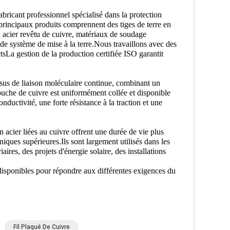
icant professionnel spécialisé dans la protection
s principaux produits comprennent des tiges de terre en
en acier revêtu de cuivre, matériaux de soudage
 de système de mise à la terre.Nous travaillons avec des
tsLa gestion de la production certifiée ISO garantit
essus de liaison moléculaire continue, combinant un
ouche de cuivre est uniformément collée et disponible
nductivité, une forte résistance à la traction et une
 acier liées au cuivre offrent une durée de vie plus
niques supérieures.Ils sont largement utilisés dans les
ires, des projets d'énergie solaire, des installations
 disponibles pour répondre aux différentes exigences du
Fil Plaqué De Cuivre