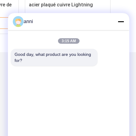
re de
acier plaqué cuivre Lightning
anni
Meilleur Prix
3:15 AM
Good day, what product are you looking 
for?