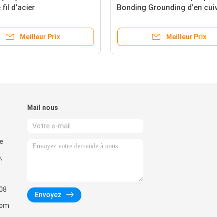
fil d'acier
Bonding Grounding d'en cuiv
40% CCS
Meilleur Prix
Meilleur Prix
Mail nous
de
,
08
Envoyez
com