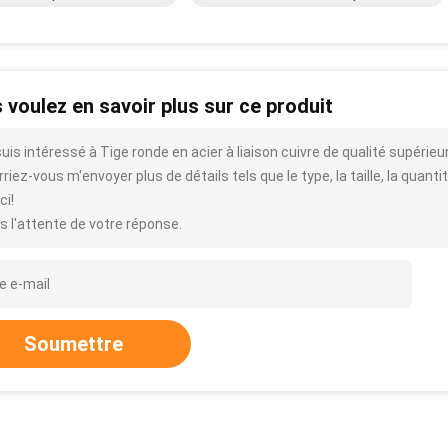
 voulez en savoir plus sur ce produit
suis intéressé à Tige ronde en acier à liaison cuivre de qualité supéri
riez-vous m'envoyer plus de détails tels que le type, la taille, la quantit
ci!
s l'attente de votre réponse.
Soumettre