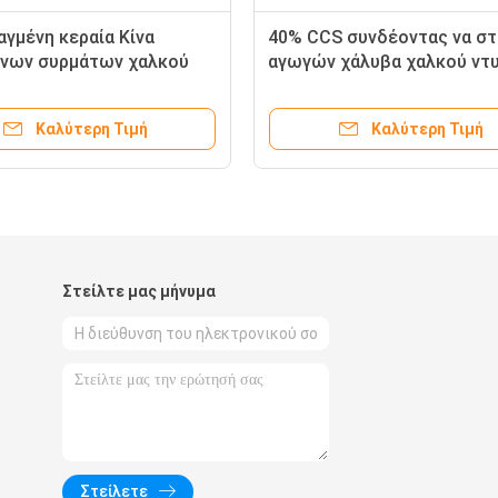
γμένη κεραία Κίνα
40% CCS συνδέοντας να στ
ινων συρμάτων χαλκού
αγωγών χάλυβα χαλκού ντ
Καλύτερη Τιμή
Καλύτερη Τιμή
Στείλτε μας μήνυμα
Στείλετε