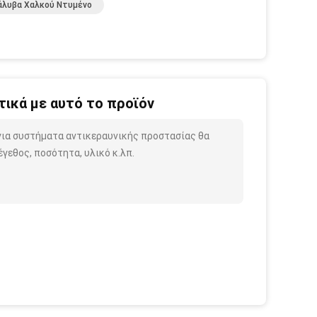
άλυβα Χαλκού Ντυμένο
ικά με αυτό το προϊόν
για συστήματα αντικεραυνικής προστασίας θα
γεθος, ποσότητα, υλικό κ.λπ.