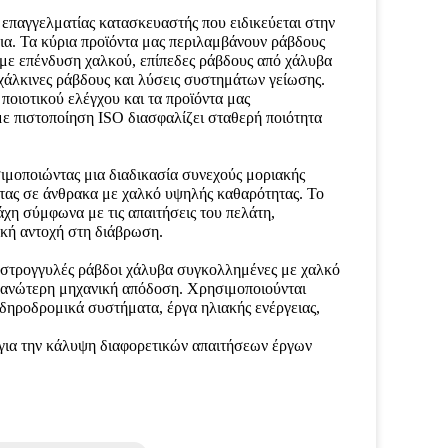
ι επαγγελματίας κατασκευαστής που ειδικεύεται στην
νια. Τα κύρια προϊόντα μας περιλαμβάνουν ράβδους
με επένδυση χαλκού, επίπεδες ράβδους από χάλυβα
χάλκινες ράβδους και λύσεις συστημάτων γείωσης.
οιοτικού ελέγχου και τα προϊόντα μας
ε πιστοποίηση ISO διασφαλίζει σταθερή ποιότητα
μοποιώντας μια διαδικασία συνεχούς μοριακής
τας σε άνθρακα με χαλκό υψηλής καθαρότητας. Το
χη σύμφωνα με τις απαιτήσεις του πελάτη,
ική αντοχή στη διάβρωση.
 στρογγυλές ράβδοι χάλυβα συγκολλημένες με χαλκό
 ανώτερη μηχανική απόδοση. Χρησιμοποιούνται
ιδηροδρομικά συστήματα, έργα ηλιακής ενέργειας,
για την κάλυψη διαφορετικών απαιτήσεων έργων