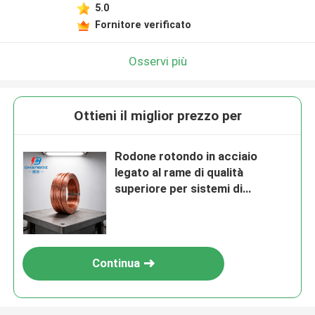
5.0
Fornitore verificato
Osservi più
Ottieni il miglior prezzo per
Rodone rotondo in acciaio
legato al rame di qualità
superiore per sistemi di
protezione da fulmini
Continua