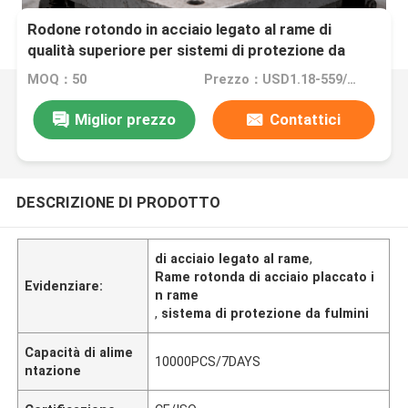
Rodone rotondo in acciaio legato al rame di
qualità superiore per sistemi di protezione da
fulmini
MOQ：50
Prezzo：USD1.18-559/PCS
Miglior prezzo
Contattici
DESCRIZIONE DI PRODOTTO
di acciaio legato al rame
,
Rame rotonda di acciaio placcato i
Evidenziare:
n rame
,
sistema di protezione da fulmini
Capacità di alime
10000PCS/7DAYS
ntazione