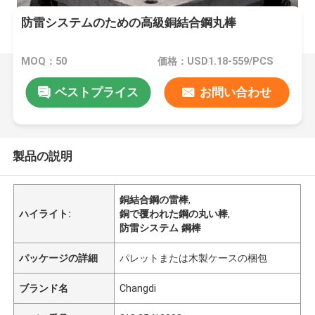
防雷システムのための高級銅結合鋼丸棒
MOQ：50
価格：USD1.18-559/PCS
ベストプライス
お問い合わせ
製品の説明
銅結合鋼の雷棒
,
ハイライト:
銅で覆われた鋼の丸い棒
,
防雷システム 鋼棒
パッケージの詳細
パレットまたは木製ケースの梱包
ブランド名
Changdi