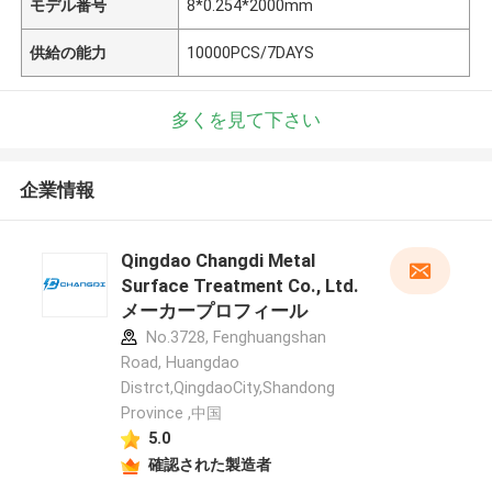
モデル番号
8*0.254*2000mm
供給の能力
10000PCS/7DAYS
多くを見て下さい
企業情報
Qingdao Changdi Metal
Surface Treatment Co., Ltd.
メーカープロフィール
No.3728, Fenghuangshan
Road, Huangdao
Distrct,QingdaoCity,Shandong
Province ,中国
5.0
確認された製造者