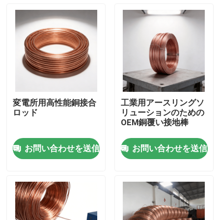
変電所用高性能銅接合
工業用アースリングソ
ロッド
リューションのための
OEM銅覆い接地棒
お問い合わせを送信
お問い合わせを送信
ホーム
製品
ビデオ