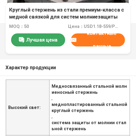
Круглый стержень из стали премиум-класса с
медной связкой для систем молниезащиты
MOQ：50
Цена：USD1.18-559/PCS
контактные
Лучшая цена
данные
Характер продукции
Медносвязанный стальной молн
иеносный стержень
,
меднопластированный стальной
Высокий свет:
круглый стержень
,
система защиты от молнии стал
ьной стержень