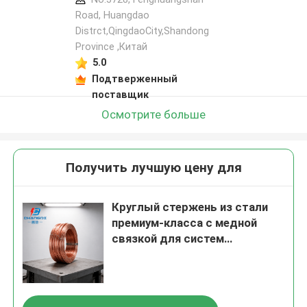
Road, Huangdao
Distrct,QingdaoCity,Shandong
Province ,Китай
5.0
Подтверженный
поставщик
Осмотрите больше
Получить лучшую цену для
Круглый стержень из стали
премиум-класса с медной
связкой для систем
молниезащиты