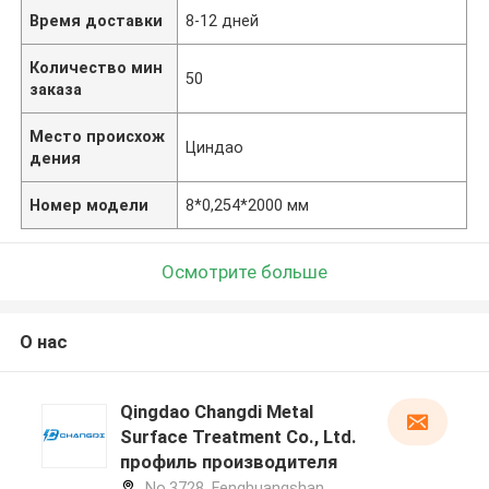
Время доставки
8-12 дней
Количество мин
50
заказа
Место происхож
Циндао
дения
Номер модели
8*0,254*2000 мм
Осмотрите больше
О нас
Qingdao Changdi Metal
Surface Treatment Co., Ltd.
профиль производителя
No.3728, Fenghuangshan