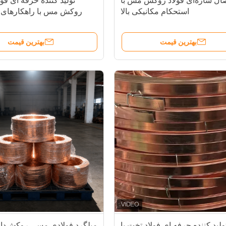
صال سازه‌ای فولاد روکش مس با
تولید کننده حرفه ای فول
استحکام مکانیکی بالا
روکش مس با راهکارهای
بهترین قیمت
بهترین قیمت
ولید کننده حرفه ای فولاد تخت با
میلگرد فولادی مسی روکش‌دا