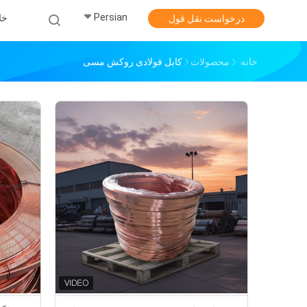
Persian
خا
درخواست نقل قول
خانه
محصولات
کابل فولادی روکش مسی