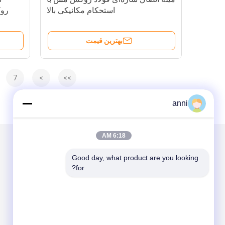
استحکام مکانیکی بالا
روک
بهترین قیمت
7
>
>>
anni
6:18 AM
Good day, what product are you looking 
for?