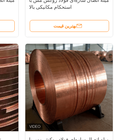
میله اتصال سازه‌ای فولاد روکش مس با
میله ات
استحکام مکانیکی بالا
بهترین قیمت
میله اتصال سازه‌ای فولاد روکش مس با
ت