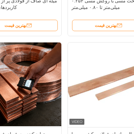
فولاد تخت مسی با روکش مسی ۰.۲۵۴
میله ای صاف از فولادی پر از
میلی‌متر تا ۰.۸۰ میلی‌متر
کاربردها
بهترین قیمت
بهترین قیمت