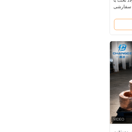
اد تخت با
 سفارشی
ر مستقیم