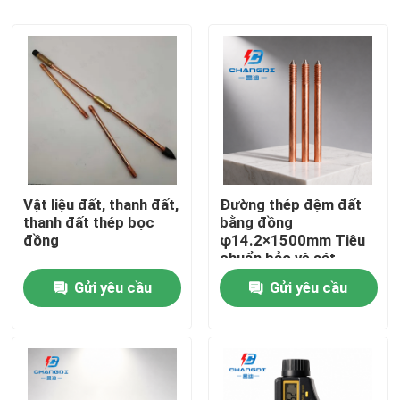
Vật liệu đất, thanh đất,
Đường thép đệm đất
thanh đất thép bọc
bằng đồng
đồng
φ14.2×1500mm Tiêu
chuẩn bảo vệ sét
Nhà
Gửi yêu cầu
Gửi yêu cầu
Sản phẩm
Video