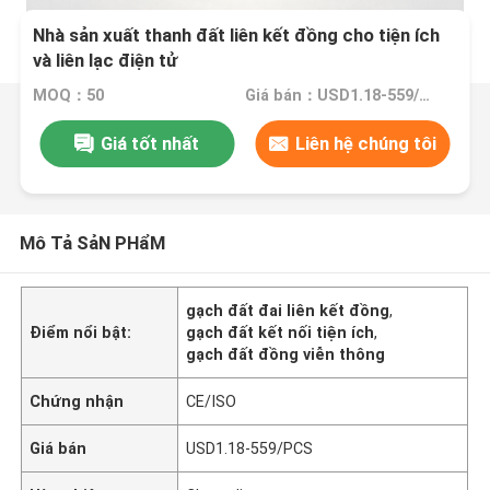
Nhà sản xuất thanh đất liên kết đồng cho tiện ích
và liên lạc điện tử
MOQ：50
Giá bán：USD1.18-559/PCS
Giá tốt nhất
Liên hệ chúng tôi
Mô Tả SảN PHẩM
gạch đất đai liên kết đồng
,
Điểm nổi bật:
gạch đất kết nối tiện ích
,
gạch đất đồng viễn thông
Chứng nhận
CE/ISO
Giá bán
USD1.18-559/PCS