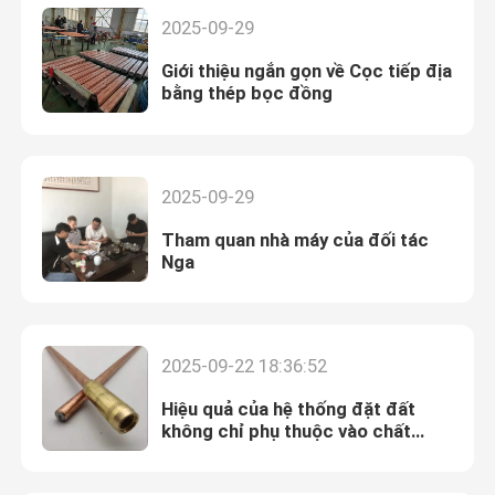
2025-09-29
Giới thiệu ngắn gọn về Cọc tiếp địa
bằng thép bọc đồng
2025-09-29
Tham quan nhà máy của đối tác
Nga
2025-09-22 18:36:52
Hiệu quả của hệ thống đặt đất
không chỉ phụ thuộc vào chất
lượng vật liệu được sử dụng mà
còn phụ thuộc vào việc chúng