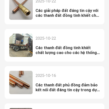
2025-10-22
Các giải pháp đất đáng tin cậy với
các thanh đất đồng tinh khiết cho
nhà và hàng rào điện
2025-10-22
Các thanh đất đồng tinh khiết
chất lượng cao cho các hệ thống
đất nhà và hàng rào điện đáng tin
cậy
2025-10-16
Các thanh đất phủ đồng đảm bảo
kết nối đất đáng tin cậy trong dự
án năng lượng mặt trời