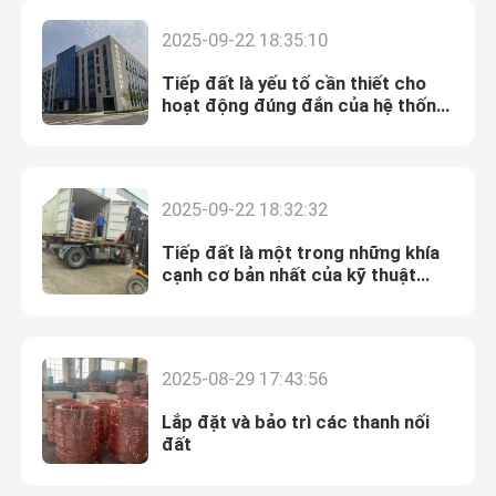
được lắp đặt tốt như thế nào.
2025-09-22 18:35:10
Tiếp đất là yếu tố cần thiết cho
hoạt động đúng đắn của hệ thống
hàng rào điện và các thiết bị điện
khác.
2025-09-22 18:32:32
Tiếp đất là một trong những khía
cạnh cơ bản nhất của kỹ thuật
điện
Nhà
2025-08-29 17:43:56
Sản phẩm
Lắp đặt và bảo trì các thanh nối
đất
Video