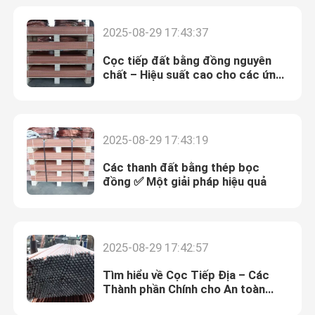
2025-08-29 17:43:37
Về chúng tôi
Cọc tiếp đất bằng đồng nguyên
chất – Hiệu suất cao cho các ứng
Tham quan nhà máy
dụng quan trọng
Kiểm soát chất lượng
2025-08-29 17:43:19
Các thanh đất bằng thép bọc
Liên hệ chúng tôi
đồng ✅ Một giải pháp hiệu quả
Tin tức
2025-08-29 17:42:57
Tất cả các trường hợp
Tìm hiểu về Cọc Tiếp Địa – Các
Thành phần Chính cho An toàn
Điện
Yêu cầu báo giá