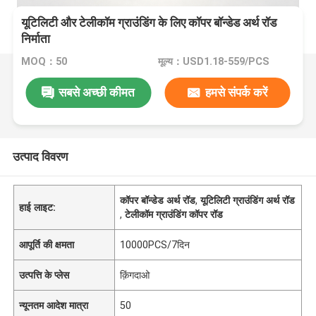
यूटिलिटी और टेलीकॉम ग्राउंडिंग के लिए कॉपर बॉन्डेड अर्थ रॉड
निर्माता
MOQ：50
मूल्य：USD1.18-559/PCS
सबसे अच्छी कीमत
हमसे संपर्क करें
उत्पाद विवरण
कॉपर बॉन्डेड अर्थ रॉड
,
यूटिलिटी ग्राउंडिंग अर्थ रॉड
हाई लाइट:
,
टेलीकॉम ग्राउंडिंग कॉपर रॉड
आपूर्ति की क्षमता
10000PCS/7दिन
उत्पत्ति के प्लेस
क़िंगदाओ
न्यूनतम आदेश मात्रा
50