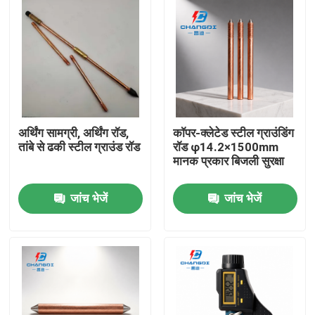
अर्थिंग सामग्री, अर्थिंग रॉड,
कॉपर-क्लेटेड स्टील ग्राउंडिंग
तांबे से ढकी स्टील ग्राउंड रॉड
रॉड φ14.2×1500mm
मानक प्रकार बिजली सुरक्षा
जांच भेजें
जांच भेजें
होम
उत्पाद
वीडियो