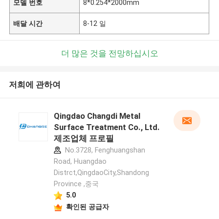
모델 번호
8*0.254*2000mm
배달 시간
8-12 일
더 많은 것을 전망하십시오
저희에 관하여
Qingdao Changdi Metal
Surface Treatment Co., Ltd.
제조업체 프로필
No.3728, Fenghuangshan
Road, Huangdao
Distrct,QingdaoCity,Shandong
Province ,중국
5.0
확인된 공급자