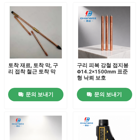
토착 재료, 토착 막, 구
구리 피복 강철 접지봉
리 접착 철근 토착 막
Φ14.2×1500mm 표준
형 낙뢰 보호
문의 보내기
문의 보내기
홈
제품 소개
동영상