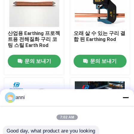
회사 소개
산업용 Earthing 프로젝
오래 살 수 있는 구리 결
공장 투어
트용 전해질화 구리 코
합 된 Earthing Rod
팅 스틸 Earth Rod
품질 관리
문의 보내기
문의 보내기
연락처
뉴스
anni
모든 케이스
7:02 AM
견적 요청
Good day, what product are you looking 