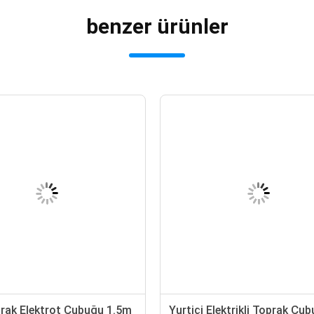
benzer ürünler
prak Elektrot Çubuğu 1.5m
Yurtiçi Elektrikli Toprak Çu