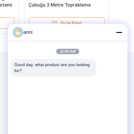
istemi
Çubuğu 3 Metre Topraklama
Sistemi
En Iyi Fiyat
anni
11:06 AM
Good day, what product are you looking 
for?