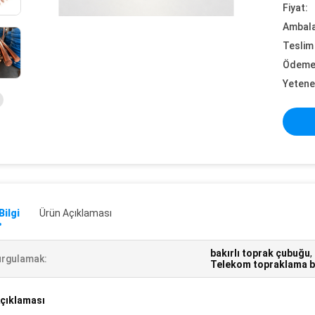
Fiyat:
Ambalaj
Teslim 
Ödeme 
Yetene
Bilgi
Ürün Açıklaması
bakırlı toprak çubuğu
,
rgulamak:
Telekom topraklama b
çıklaması