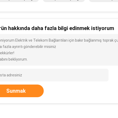
rün hakkında daha fazla bilgi edinmek istiyorum
leniyorum Elektrik ve Telekom Bağlantıları için bakır bağlanmış toprak ç
 fazla ayrıntı gönderebilir misiniz
ekkürler!
abını bekliyorum.
Sunmak