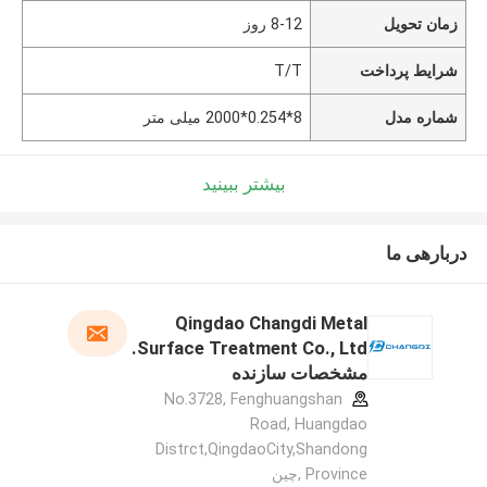
زمان تحویل
8-12 روز
شرایط پرداخت
T/T
شماره مدل
8*0.254*2000 میلی متر
بیشتر ببینید
دربارهی ما
Qingdao Changdi Metal
Surface Treatment Co., Ltd.
مشخصات سازنده
No.3728, Fenghuangshan
Road, Huangdao
Distrct,QingdaoCity,Shandong
Province ,چین