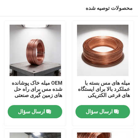
محصولات توصیه شده
میله های مس بسته با
OEM میله خاک پوشانده
عملکرد بالا برای ایستگاه
شده مس برای راه حل
های فرعی الکتریکی
های زمین گیری صنعتی
خانه
ارسال سؤال
ارسال سؤال
محصولات
فیلم های