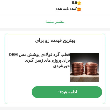
5.0
کننده تایید شده
بیشتر ببینید
بهترين قيمت رو براي
قطب گرد فولادی پوشش مس OEM
برای پروژه های زمین گیری
خورشیدی
ادامه هید