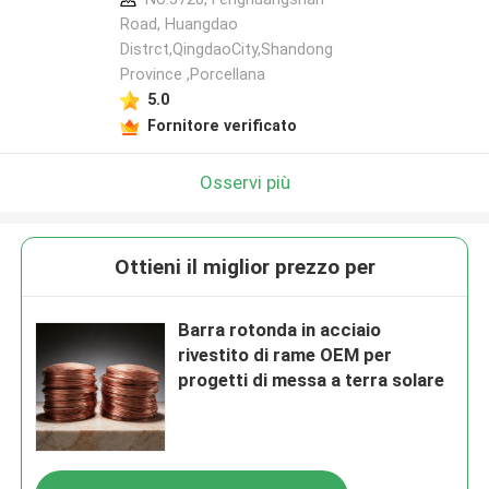
Road, Huangdao
Distrct,QingdaoCity,Shandong
Province ,Porcellana
5.0
Fornitore verificato
Osservi più
Ottieni il miglior prezzo per
Barra rotonda in acciaio
rivestito di rame OEM per
progetti di messa a terra solare