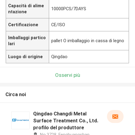
Capacità di alime
10000PCS/7DAYS
ntazione
Certificazione
CE/ISO
Imballaggi partico
pallet O imballaggio in cassa di legno
lari
Luogo di origine
Qingdao
Osservi più
Circa noi
Qingdao Changdi Metal
Surface Treatment Co., Ltd.
profilo del produttore
No.3728, Fenghuangshan