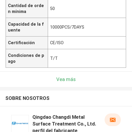
Cantidad de orde
50
n mínima
Capacidad de la f
10000PCS/7DAYS
uente
Certificación
CE/ISO
Condiciones de p
T/T
ago
Vea más
SOBRE NOSOTROS
Qingdao Changdi Metal
Surface Treatment Co., Ltd.
perfil del fabricante