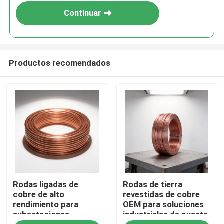
Continuar
Productos recomendados
Inicio
Rodas ligadas de
Rodas de tierra
Productos
cobre de alto
revestidas de cobre
rendimiento para
OEM para soluciones
subestaciones
industriales de puesta
Videos