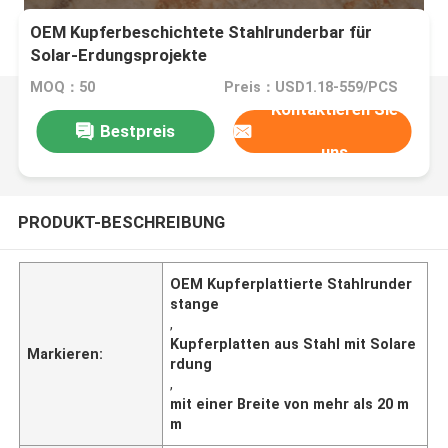
OEM Kupferbeschichtete Stahlrunderbar für
Solar-Erdungsprojekte
MOQ：50
Preis：USD1.18-559/PCS
Kontaktieren Sie
Bestpreis
uns
PRODUKT-BESCHREIBUNG
OEM Kupferplattierte Stahlrunder
stange
,
Kupferplatten aus Stahl mit Solare
Markieren:
rdung
,
mit einer Breite von mehr als 20 m
m