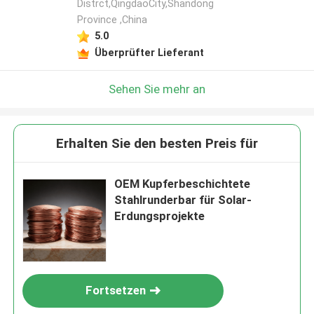
Distrct,QingdaoCity,Shandong
Province ,China
5.0
Überprüfter Lieferant
Sehen Sie mehr an
Erhalten Sie den besten Preis für
OEM Kupferbeschichtete
Stahlrunderbar für Solar-
Erdungsprojekte
Fortsetzen