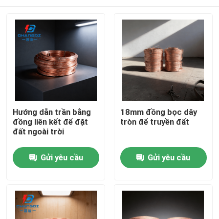
Hướng dẫn trần bằng
18mm đồng bọc dây
đồng liên kết để đặt
tròn để truyền đất
đất ngoài trời
Nhà
Gửi yêu cầu
Gửi yêu cầu
Sản phẩm
Video