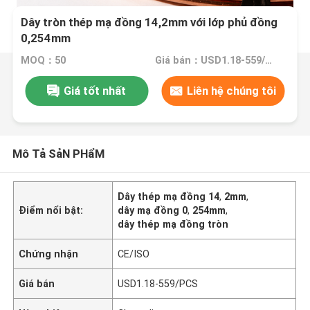
Dây tròn thép mạ đồng 14,2mm với lớp phủ đồng
0,254mm
MOQ：50
Giá bán：USD1.18-559/PCS
Giá tốt nhất
Liên hệ chúng tôi
Mô Tả SảN PHẩM
Dây thép mạ đồng 14
,
2mm
,
Điểm nổi bật:
dây mạ đồng 0
,
254mm
,
dây thép mạ đồng tròn
Chứng nhận
CE/ISO
Giá bán
USD1.18-559/PCS