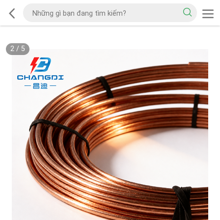
2
/
5