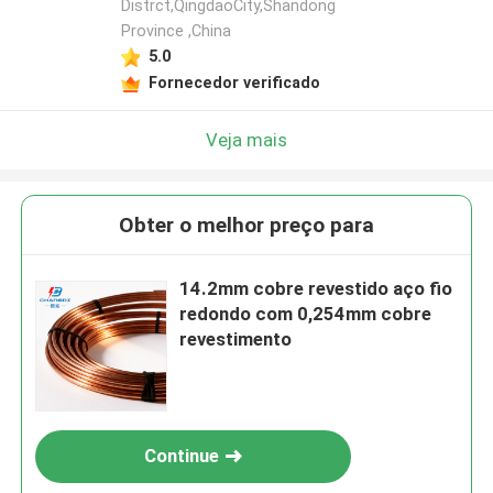
Distrct,QingdaoCity,Shandong
Province ,China
5.0
Fornecedor verificado
Veja mais
Obter o melhor preço para
14.2mm cobre revestido aço fio
redondo com 0,254mm cobre
revestimento
Continue