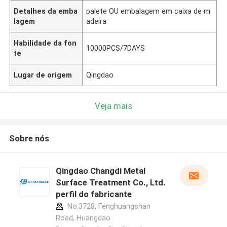
Detalhes da emba
palete OU embalagem em caixa de m
lagem
adeira
Habilidade da fon
10000PCS/7DAYS
te
Lugar de origem
Qingdao
Veja mais
Sobre nós
Qingdao Changdi Metal
Surface Treatment Co., Ltd.
perfil do fabricante
No.3728, Fenghuangshan
Road, Huangdao