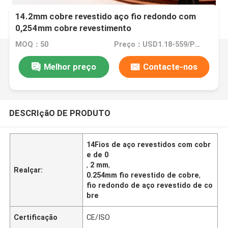
14.2mm cobre revestido aço fio redondo com
0,254mm cobre revestimento
MOQ：50
Preço：USD1.18-559/PCS
Melhor preço
Contacte-nos
DESCRIçãO DE PRODUTO
14Fios de aço revestidos com cobr
e de 0
,
2 mm
,
Realçar:
0.254mm fio revestido de cobre
,
fio redondo de aço revestido de co
bre
Certificação
CE/ISO