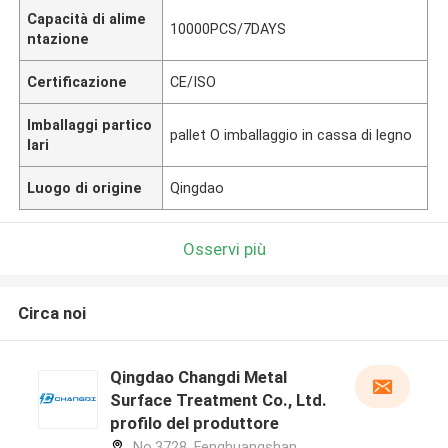
Capacità di alime
10000PCS/7DAYS
ntazione
Certificazione
CE/ISO
Imballaggi partico
pallet O imballaggio in cassa di legno
lari
Luogo di origine
Qingdao
Osservi più
Circa noi
Qingdao Changdi Metal
Surface Treatment Co., Ltd.
profilo del produttore
No.3728, Fenghuangshan