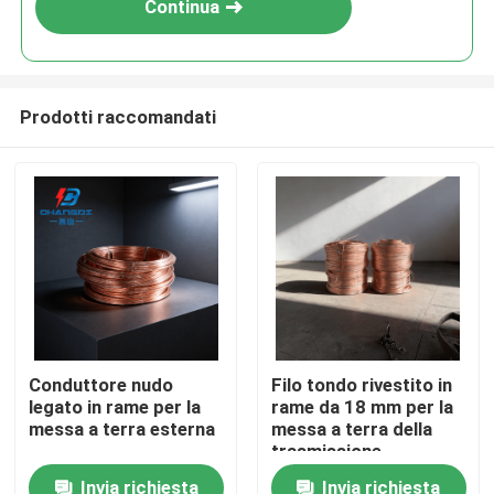
Continua
Prodotti raccomandati
Casa
Conduttore nudo
Filo tondo rivestito in
legato in rame per la
rame da 18 mm per la
Prodotti
messa a terra esterna
messa a terra della
trasmissione
Invia richiesta
Invia richiesta
Video