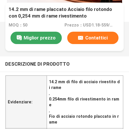
14.2 mm di rame placcato Acciaio filo rotondo
con 0,254 mm di rame rivestimento
MOQ：50
Prezzo：USD1.18-559/PCS
Miglior prezzo
Contattici
DESCRIZIONE DI PRODOTTO
14.2 mm di filo di acciaio rivestito d
i rame
,
0.254mm filo di rivestimento in ram
Evidenziare:
e
,
Fio di acciaio rotondo placcato in r
ame