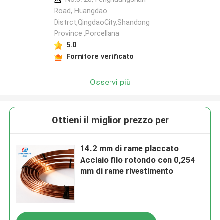
Road, Huangdao
Distrct,QingdaoCity,Shandong
Province ,Porcellana
5.0
Fornitore verificato
Osservi più
Ottieni il miglior prezzo per
14.2 mm di rame placcato
Acciaio filo rotondo con 0,254
mm di rame rivestimento