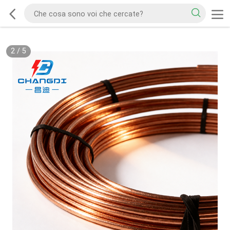
2
/
5