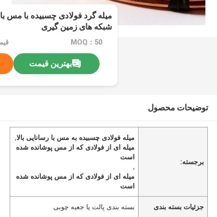
میله گرد فولادی چسبیده با مس با ر
شبکه های زمین گیری
MOQ：50
قیمت：PCS
بهترین قیمت
توضیحات محصول
میله فولادی چسبیده به مس با رسانایی بالا
,
میله ای از فولادی که از مس پوشانده شده
است
برجسته:
,
میله ای از فولادی که از مس پوشانده شده
است
جزئیات بسته بندی
بسته بندی پالت یا جعبه چوبی