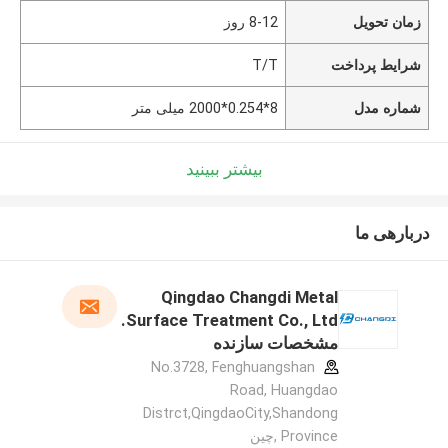
زمان تحویل
8-12 روز
شرایط پرداخت
T/T
شماره مدل
8*0.254*2000 میلی متر
بیشتر ببینید
دربارهی ما
Qingdao Changdi Metal
Surface Treatment Co., Ltd.
مشخصات سازنده
No.3728, Fenghuangshan
Road, Huangdao
Distrct,QingdaoCity,Shandong
Province ,چین