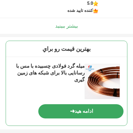
5.0
کننده تایید شده
بیشتر ببینید
بهترين قيمت رو براي
میله گرد فولادی چسبیده با مس با
رسانایی بالا برای شبکه های زمین
گیری
ادامه هید