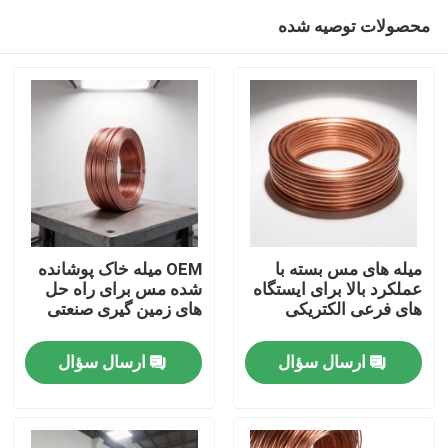
محصولات توصیه شده
میله های مس بسته با
OEM میله خاک پوشانده
عملکرد بالا برای ایستگاه
شده مس برای راه حل
های فرعی الکتریکی
های زمین گیری صنعتی
خانه
ارسال سؤال
ارسال سؤال
محصولات
فیلم های