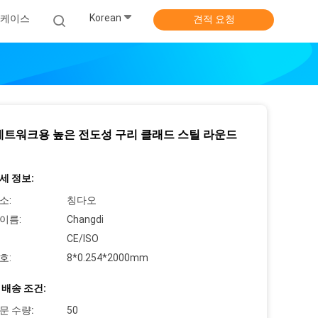
Korean
 케이스
견적 요청
네트워크용 높은 전도성 구리 클래드 스틸 라운드
세 정보:
소:
칭다오
이름:
Changdi
CE/ISO
호:
8*0.254*2000mm
 배송 조건:
문 수량:
50