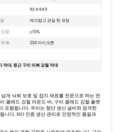
:
93.4-94.9
질:
매끄럽고 균일 한 코팅
 신장:
≥15%
 두께:
250 마이크론
지 막대
,
둥근 구리 피복 강철 막대
., Ltd.는 10년 넘게 낙뢰 보호 및 접지 재료를 전문으로 하는 전
리 클래드 강철 라운드 바, 구리 클래드 강철 플랫
션이 포함됩니다. 우리는 첨단 생산 설비와 엄격한
됩니다. ISO 인증 생산 관리로 안정적인 품질과