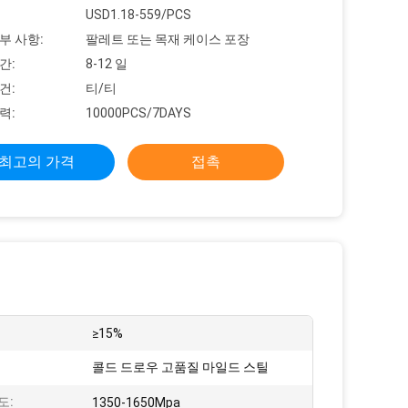
USD1.18-559/PCS
부 사항:
팔레트 또는 목재 케이스 포장
간:
8-12 일
건:
티/티
력:
10000PCS/7DAYS
최고의 가격
접촉
≥15%
콜드 드로우 고품질 마일드 스틸
도:
1350-1650Mpa