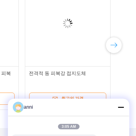
동 피복
전격적 동 피복강 접지도체
최고의 가격
anni
3:05 AM