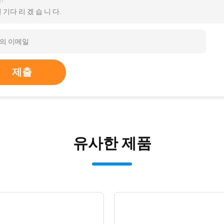
 기다 리 겠 습 니 다.
제출
유사한 제품