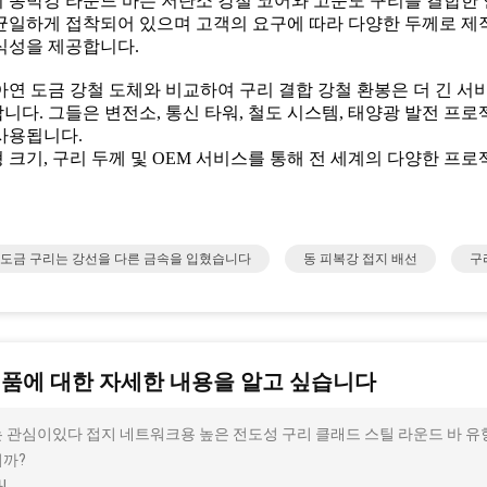
 동박강 라운드 바는 저탄소 강철 코어와 고순도 구리를 결합한 
균일하게 접착되어 있으며 고객의 요구에 따라 다양한 두께로 제작
식성을 제공합니다.
아연 도금 강철 도체와 비교하여 구리 결합 강철 환봉은 더 긴 서비
니다. 그들은 변전소, 통신 타워, 철도 시스템, 태양광 발전 프로
사용됩니다.
 크기, 구리 두께 및 OEM 서비스를 통해 전 세계의 다양한 프로
 도금 구리는 강선을 다른 금속을 입혔습니다
동 피복강 접지 배선
구
제품에 대한 자세한 내용을 알고 싶습니다
 관심이있다 접지 네트워크용 높은 전도성 구리 클래드 스틸 라운드 바 유형,
까?
!