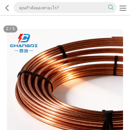
2
/
5