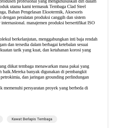
produsen profesional yang mengkhususkan diri dalam
Produk utama kami termasuk Tembaga Clad Steel
aga, Bahan Pengelasan Eksotermik, Aksesoris
 dengan peralatan produksi canggih dan sistem
 internasional. manajemen produksi bersertifikat ISO
lekul berkelanjutan, menggabungkan inti baja rendah
am dan tersedia dalam berbagai ketebalan sesuai
uatan tarik yang kuat, dan ketahanan korosi yang
 yang diikat tembaga menawarkan masa pakai yang
bih baik.Mereka banyak digunakan di pembangkit
as petrokimia, dan jaringan grounding perlindungan
uk memenuhi persyaratan proyek yang berbeda di
Kawat Berlapis Tembaga