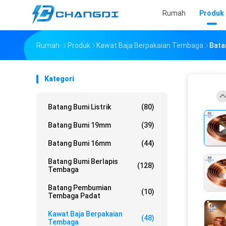
Rumah
Produk
Rumah
Produk
Kawat Baja Berpakaian Tembaga
Bata
Kategori
Batang Bumi Listrik
(80)
Batang Bumi 19mm
(39)
Batang Bumi 16mm
(44)
Batang Bumi Berlapis
(128)
Tembaga
Batang Pembumian
(10)
Tembaga Padat
Kawat Baja Berpakaian
(48)
Tembaga