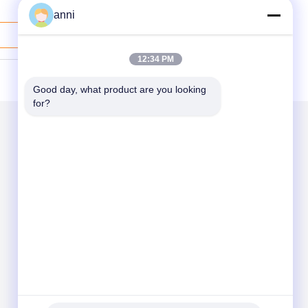
anni
Harga Terbaik
12:34 PM
Good day, what product are you looking 
for?