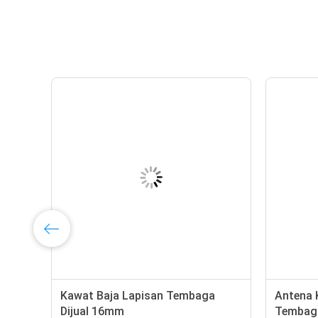
a
Kawat Baja Lapisan Tembaga
Antena 
Dijual 16mm
Tembaga