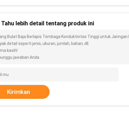
n Tahu lebih detail tentang produk ini
ang Bulat Baja Berlapis Tembaga Konduktivitas Tinggi untuk Jaringa
ak detail seperti jenis, ukuran, jumlah, bahan, dll.
ima kasih!
unggu jawaban Anda.
Kirimkan