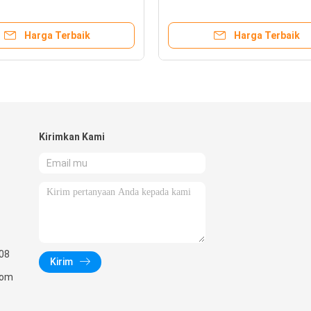
Harga Terbaik
Harga Terbaik
Kirimkan Kami
08
Kirim
com