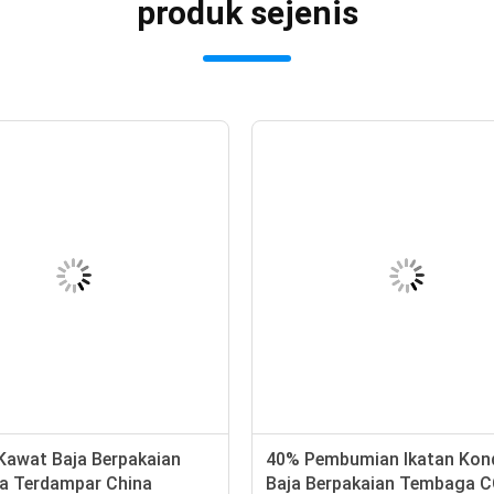
produk sejenis
Kawat Baja Berpakaian
40% Pembumian Ikatan Kon
 Terdampar China
Baja Berpakaian Tembaga 