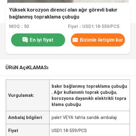
Yüksek korozyon direnci olan ağır görevli bakır
bağlanmış topraklama çubuğu
MOQ：50
Fiyat：USD1.18-559/PCS
En iyi fiyat
Bizimle iletişim kur
ÜRüN AçıKLAMASı
bakır bağlanmış topraklama çubuğu
,
Ağır kullanımlı toprak çubuğu
,
Vurgulamak:
korozyona dayanıklı elektrikli topra
klama çubuğu
Ambalaj bilgileri
palet VEYA tahta sandık ambalajı
Fiyat
USD1.18-559/PCS