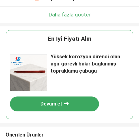
Daha fazla göster
En İyi Fiyatı Alın
Yüksek korozyon direnci olan
ağır görevli bakır bağlanmış
topraklama çubuğu
Devam et
Önerilen Ürünler