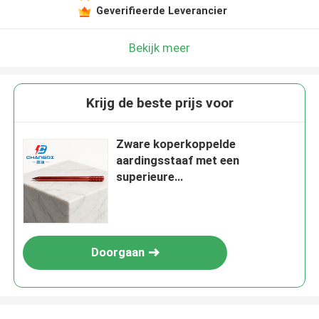
Geverifieerde Leverancier
Bekijk meer
Krijg de beste prijs voor
Zware koperkoppelde
aardingsstaaf met een
superieure
corrosiebestendigheid
Doorgaan