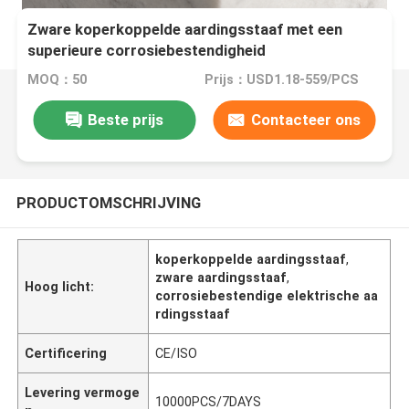
Zware koperkoppelde aardingsstaaf met een
superieure corrosiebestendigheid
MOQ：50
Prijs：USD1.18-559/PCS
Beste prijs
Contacteer ons
PRODUCTOMSCHRIJVING
koperkoppelde aardingsstaaf
,
zware aardingsstaaf
,
Hoog licht:
corrosiebestendige elektrische aa
rdingsstaaf
Certificering
CE/ISO
Levering vermoge
10000PCS/7DAYS