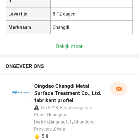
n
Levertijd
8-12 dagen
Merknaam
Changdi
Bekijk meer
ONGEVEER ONS
Qingdao Changdi Metal
Surface Treatment Co., Ltd.
fabrikant profiel
No.3728, Fenghuangshan
Road, Huangdao
Distrct,QingdaoCity,Shandong
Province ,China
5.0