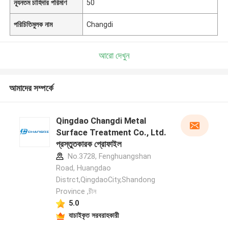
ন্যূনতম চাহিদার পরিমাণ
50
পরিচিতিমুলক নাম
Changdi
আরো দেখুন
আমাদের সম্পর্কে
Qingdao Changdi Metal
Surface Treatment Co., Ltd.
প্রস্তুতকারক প্রোফাইল
No.3728, Fenghuangshan
Road, Huangdao
Distrct,QingdaoCity,Shandong
Province ,চীন
5.0
যাচাইকৃত সরবরাহকারী