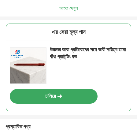
আরো দেখুন
এর সেরা মূল্য পান
উচ্চতর জারা প্রতিরোধের সঙ্গে ভারী দায়িত্ব তামা
বাঁধা গ্রাউন্ডিং রড
চালিয়ে
প্রস্তাবিত পণ্য