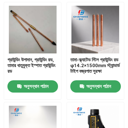
গ্রাউন্ডিং উপাদান, গ্রাউন্ডিং রড,
তামা-ক্ল্যাটেড স্টিল গ্রাউন্ডিং রড
তামার ধাতুযুক্ত ইস্পাত গ্রাউন্ডিং
φ14.2×1500mm স্ট্যান্ডার্ড
রড
টাইপ বজ্রপাত সুরক্ষা
অনুসন্ধান পাঠান
অনুসন্ধান পাঠান
বাড়ি
পণ্য
ভিডিও