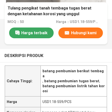
Tulang pengikat tanah tembaga tugas berat
dengan ketahanan korosi yang unggul
MOQ：50
Harga：USD1.18-559/PCS
Harga terbaik
Hubungi kami
DESKRIPSI PRODUK
batang pembumian berikat tembag
a
Cahaya Tinggi:
,
batang pembumian tugas berat
,
batang pembumian listrik tahan kor
osi
Harga
USD1.18-559/PCS