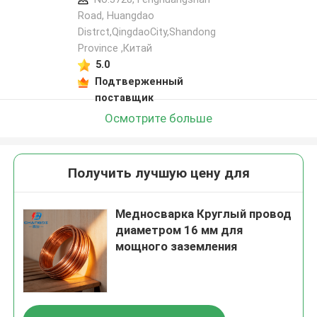
Road, Huangdao
Distrct,QingdaoCity,Shandong
Province ,Китай
5.0
Подтверженный
поставщик
Осмотрите больше
Получить лучшую цену для
Медносварка Круглый провод
диаметром 16 мм для
мощного заземления