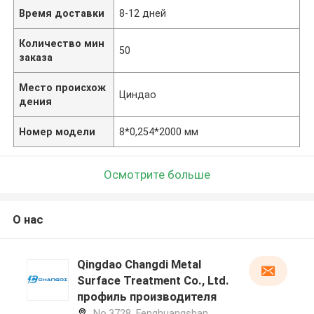
Время доставки
8-12 дней
Количество мин
50
заказа
Место происхож
Циндао
дения
Номер модели
8*0,254*2000 мм
Осмотрите больше
О нас
Qingdao Changdi Metal
Surface Treatment Co., Ltd.
профиль производителя
No.3728, Fenghuangshan