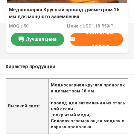
Медносварка Круглый провод диаметром 16
мм для мощного заземления
MOQ：50
Цена：USD1.18-559/PCS
контактные
Лучшая цена
данные
Характер продукции
Медносварная круглая проволок
а диаметром 16 мм
,
провод для заземления из сталь
Высокий свет:
ной стали
,
покрытый меди
,
Силовая заземляющая медная с
варная проволока