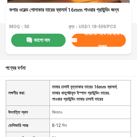
কপার ওয়েল্ড গোলাকার তারের ব্যাসার্ধ 16mm পাওয়ার গ্রাউন্ডিং জন্য
MOQ：50
মূল্য：USD1.18-559/PCS
আমাদের সাথে যোগাযোগ
ভালো দাম
করুন
পণ্যের বর্ণনা
তামার ঢালাই বৃত্তাকার তারের 16mm ব্যাসার্ধ
,
লক্ষণীয় করা:
তামার ধাতুপট্টাবৃত ইস্পাত গ্রাউন্ডিং তারের
,
পাওয়ার গ্রাউন্ডিং তামার ঢালাই তারের
উৎপত্তি স্থল
কিংডাও
ডেলিভারি সময়
8-12 দিন