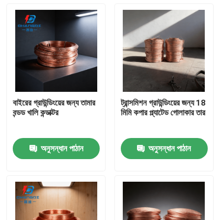
বাইরের গ্রাউন্ডিংয়ের জন্য তামার
ট্রান্সমিশন গ্রাউন্ডিংয়ের জন্য 18
বন্ডড খালি কন্ডাক্টর
মিমি কপার প্ল্যাটেড গোলাকার তার
অনুসন্ধান পাঠান
অনুসন্ধান পাঠান
বাড়ি
পণ্য
ভিডিও