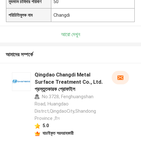
ন্যূনতম চাহিদার পরিমাণ
50
পরিচিতিমুলক নাম
Changdi
আরো দেখুন
আমাদের সম্পর্কে
Qingdao Changdi Metal
Surface Treatment Co., Ltd.
প্রস্তুতকারক প্রোফাইল
No.3728, Fenghuangshan
Road, Huangdao
Distrct,QingdaoCity,Shandong
Province ,চীন
5.0
যাচাইকৃত সরবরাহকারী