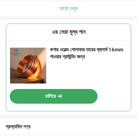
আরো দেখুন
এর সেরা মূল্য পান
কপার ওয়েল্ড গোলাকার তারের ব্যাসার্ধ 16mm
পাওয়ার গ্রাউন্ডিং জন্য
চালিয়ে
প্রস্তাবিত পণ্য