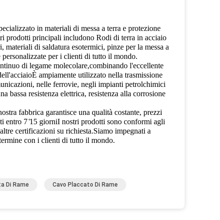
ializzato in materiali di messa a terra e protezione
i prodotti principali includono Rodi di terra in acciaio
ri, materiali di saldatura esotermici, pinze per la messa a
personalizzate per i clienti di tutto il mondo.
 continuo di legame molecolare,combinando l'eccellente
 dell'acciaioÈ ampiamente utilizzato nella trasmissione
municazioni, nelle ferrovie, negli impianti petrolchimici
na bassa resistenza elettrica, resistenza alla corrosione
nostra fabbrica garantisce una qualità costante, prezzi
entro 7 ̊15 giorniI nostri prodotti sono conformi agli
ltre certificazioni su richiesta.Siamo impegnati a
termine con i clienti di tutto il mondo.
ta Di Rame
Cavo Placcato Di Rame