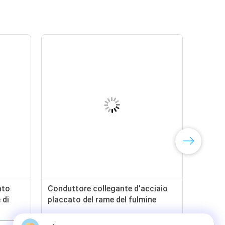
ato
Conduttore collegante d'acciaio
 di
placcato del rame del fulmine