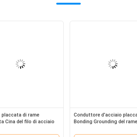
 placcata di rame
Conduttore d'acciaio placc
ta Cina del filo di acciaio
Bonding Grounding del rame
40% CCS