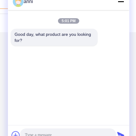
anni
Miglior Prezzo
5:01 PM
Good day, what product are you looking 
for?