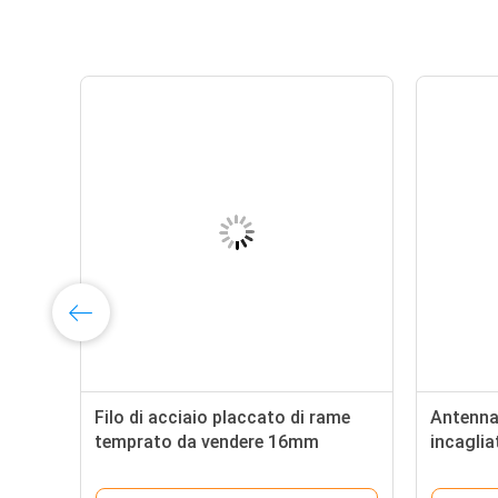
in
Filo di acciaio placcato di rame
Antenna
temprato da vendere 16mm
incaglia