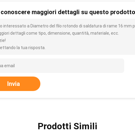
 conoscere maggiori dettagli su questo prodott
o interessato a Diametro del filo rotondo di saldatura di rame 16 mm pe
giori dettagli come tipo, dimensione, quantità, materiale, ecc.
zie!
ettando la tua risposta.
Invia
Prodotti Simili