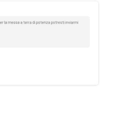
o
r la messa a terra di potenza potresti inviarmi