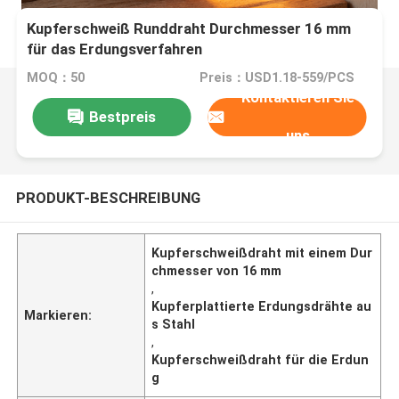
Kupferschweiß Runddraht Durchmesser 16 mm
für das Erdungsverfahren
MOQ：50
Preis：USD1.18-559/PCS
Kontaktieren Sie
Bestpreis
uns
PRODUKT-BESCHREIBUNG
Kupferschweißdraht mit einem Dur
chmesser von 16 mm
,
Kupferplattierte Erdungsdrähte au
Markieren:
s Stahl
,
Kupferschweißdraht für die Erdun
g