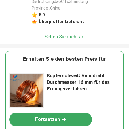
Distrct,QingdaoCity,Shandong
Province ,China
5.0
Überprüfter Lieferant
Sehen Sie mehr an
Erhalten Sie den besten Preis für
Kupferschweiß Runddraht
Durchmesser 16 mm für das
Erdungsverfahren
Fortsetzen