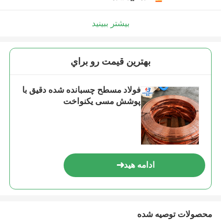
بیشتر ببینید
بهترين قيمت رو براي
فولاد مسطح چسبانده شده دقیق با
پوشش مسی یکنواخت
ادامه هید
محصولات توصیه شده