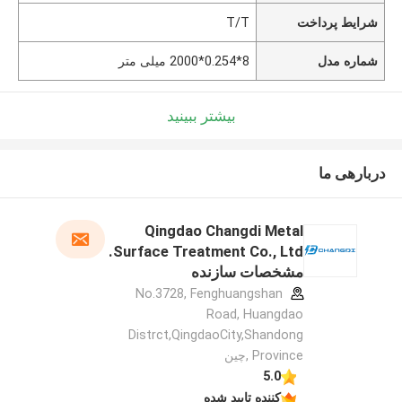
شرایط پرداخت
T/T
شماره مدل
8*0.254*2000 میلی متر
بیشتر ببینید
دربارهی ما
Qingdao Changdi Metal
Surface Treatment Co., Ltd.
مشخصات سازنده
No.3728, Fenghuangshan
Road, Huangdao
Distrct,QingdaoCity,Shandong
Province ,چین
5.0
کننده تایید شده