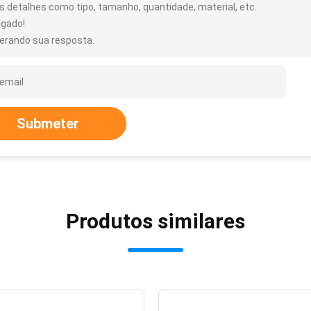
s detalhes como tipo, tamanho, quantidade, material, etc.
igado!
erando sua resposta.
Submeter
Produtos similares