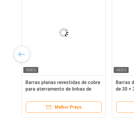
o
Barras planas revestidas de cobre
Barras d
ho
para aterramento de linhas de
de 30 × 
transmissão
energia
Melhor Preço