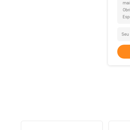
mai
Obr
Esp