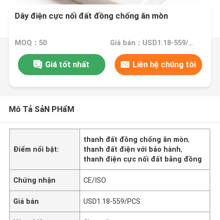
Dây điện cực nối đất đồng chống ăn mòn
MOQ：50
Giá bán：USD1.18-559/PCS
Giá tốt nhất
Liên hệ chúng tôi
Mô Tả SảN PHẩM
thanh đất đồng chống ăn mòn
,
Điểm nổi bật:
thanh đất điện với bảo hành
,
thanh điện cực nối đất bằng đồng
Chứng nhận
CE/ISO
Giá bán
USD1.18-559/PCS