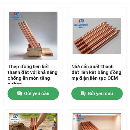
Thép đồng liên kết
Nhà sản xuất thanh
thanh đất với khả năng
đất liên kết bằng đồng
chống ăn mòn tăng
mạ điện liên tục OEM
cường
Nhà
Gửi yêu cầu
Gửi yêu cầu
Sản phẩm
Video