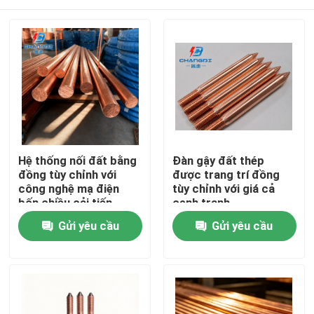
Hệ thống nối đất bằng
Đàn gậy đất thép
đồng tùy chỉnh với
được trang trí đồng
công nghệ mạ điện
tùy chỉnh với giá cả
bốn chiều cải tiến
cạnh tranh
Nhà
Gửi yêu cầu
Gửi yêu cầu
Sản phẩm
Video