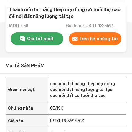
Thanh nối đất bằng thép mạ đồng có tuổi thọ cao
để nối đất năng lượng tái tạo
MOQ：50
Giá bán：USD1.18-559/PCS
Giá tốt nhất
Liên hệ chúng tôi
Mô Tả SảN PHẩM
cọc nối đất bằng thép mạ đồng
,
Điểm nổi bật:
cọc nối đất năng lượng tái tạo
,
cọc nối đất có tuổi thọ cao
Chứng nhận
CE/ISO
Giá bán
USD1.18-559/PCS