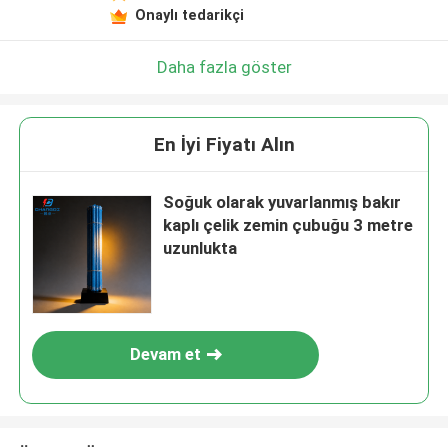
Onaylı tedarikçi
Daha fazla göster
En İyi Fiyatı Alın
Soğuk olarak yuvarlanmış bakır
kaplı çelik zemin çubuğu 3 metre
uzunlukta
Devam et