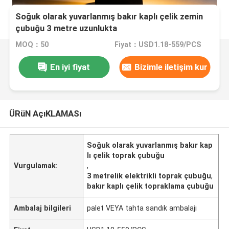
Soğuk olarak yuvarlanmış bakır kaplı çelik zemin
çubuğu 3 metre uzunlukta
MOQ：50
Fiyat：USD1.18-559/PCS
En iyi fiyat
Bizimle iletişim kur
ÜRüN AçıKLAMASı
Soğuk olarak yuvarlanmış bakır kap
lı çelik toprak çubuğu
Vurgulamak:
,
3 metrelik elektrikli toprak çubuğu
,
bakır kaplı çelik topraklama çubuğu
Ambalaj bilgileri
palet VEYA tahta sandık ambalajı