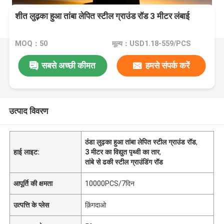
शीत लुढ़का हुआ तांबा लेपित स्टील ग्राउंड रॉड 3 मीटर लंबाई
MOQ：50
मूल्य：USD1.18-559/PCS
सबसे अच्छी कीमत
हमसे संपर्क करें
उत्पाद विवरण
ठंडा लुढ़का हुआ तांबा लेपित स्टील ग्राउंड रॉड
,
हाई लाइट:
3 मीटर का विद्युत पृथ्वी का तार
,
तांबे से ढकी स्टील ग्राउंडिंग रॉड
आपूर्ति की क्षमता
10000PCS/7दिन
उत्पत्ति के प्लेस
क़िंगदाओ