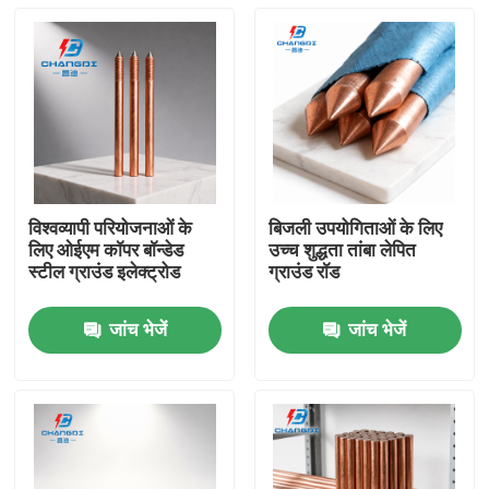
विश्वव्यापी परियोजनाओं के
बिजली उपयोगिताओं के लिए
लिए ओईएम कॉपर बॉन्डेड
उच्च शुद्धता तांबा लेपित
स्टील ग्राउंड इलेक्ट्रोड
ग्राउंड रॉड
जांच भेजें
जांच भेजें
होम
उत्पाद
वीडियो