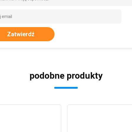
Zatwierdź
podobne produkty