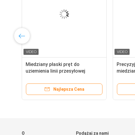
Miedziany płaski pręt do
Precyzy
uziemienia linii przesyłowej
miedzia
miedzia
Najlepsza Cena
O
Podążaj za nami