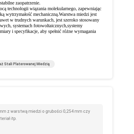
stabilne zaopatrzenie.
ocą technologii wiązania molekularnego, zapewniając
oką wytrzymałość mechaniczną.Warstwa miedzi jest
wet w trudnych warunkach, jest szeroko stosowany
ejowych, systemach fotowoltaicznych,systemy
miary i specyfikacje, aby spełnić różne wymagania
ż Stali Platerowanej Miedzią
 mm z warstwą miedzi o grubości 0,254 mm czy
eriał itp.