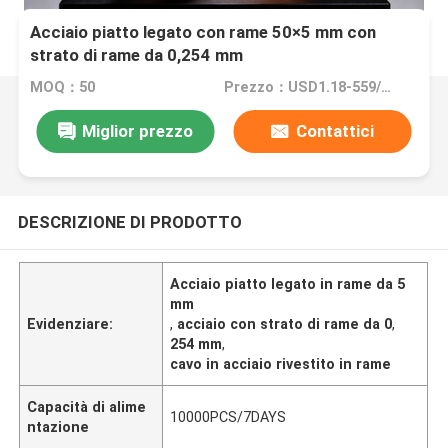
Acciaio piatto legato con rame 50×5 mm con
strato di rame da 0,254 mm
MOQ：50
Prezzo：USD1.18-559/PCS
Miglior prezzo
Contattici
DESCRIZIONE DI PRODOTTO
Acciaio piatto legato in rame da 5
mm
Evidenziare:
,
acciaio con strato di rame da 0
,
254 mm
,
cavo in acciaio rivestito in rame
Capacità di alime
10000PCS/7DAYS
ntazione