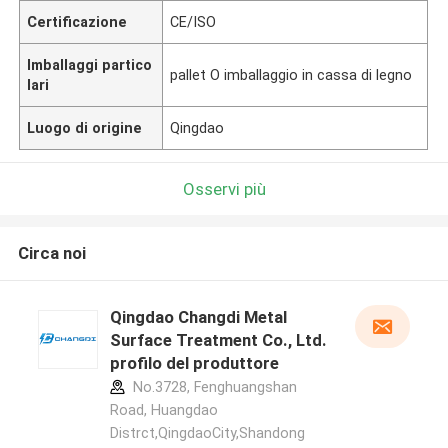
Certificazione
CE/ISO
Imballaggi partico
pallet O imballaggio in cassa di legno
lari
Luogo di origine
Qingdao
Osservi più
Circa noi
Qingdao Changdi Metal
Surface Treatment Co., Ltd.
profilo del produttore
No.3728, Fenghuangshan
Road, Huangdao
Distrct,QingdaoCity,Shandong