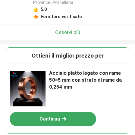
Province ,Porcellana
5.0
Fornitore verificato
Osservi più
Ottieni il miglior prezzo per
Acciaio piatto legato con rame
50×5 mm con strato di rame da
0,254 mm
Continua