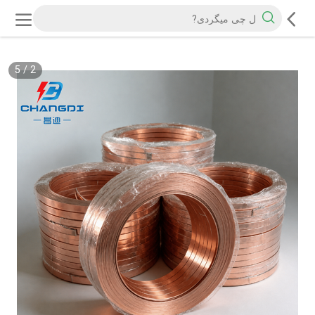
5
/
2