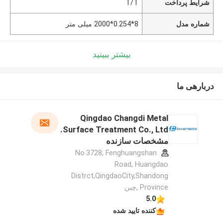
شرایط پرداخت
T/T
شماره مدل
8*0.254*2000 میلی متر
بیشتر ببینید
دربارهی ما
Qingdao Changdi Metal
Surface Treatment Co., Ltd.
مشخصات سازنده
No.3728, Fenghuangshan
Road, Huangdao
Distrct,QingdaoCity,Shandong
Province ,چین
5.0
کننده تایید شده