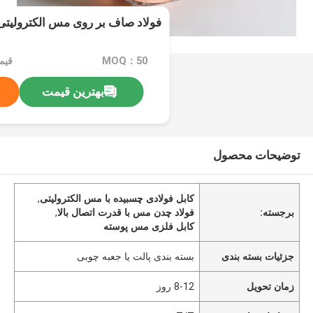
فولاد صاف بر روی مس الکترولیتی 
MOQ：50
قیمت：PCS
بهترین قیمت
توضیحات محصول
کابل فولادی چسبیده با مس الکترولیتی
,
برجسته:
فولاد چدن مس با قدرت اتصال بالا
,
کابل فلزی مس پوسته
جزئیات بسته بندی
بسته بندی پالت یا جعبه چوبی
زمان تحویل
8-12 روز