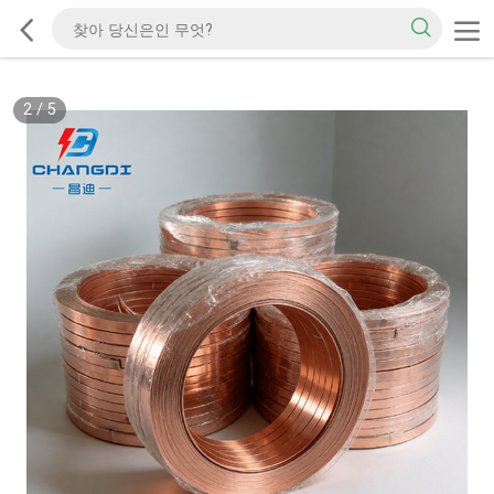
2
/
5