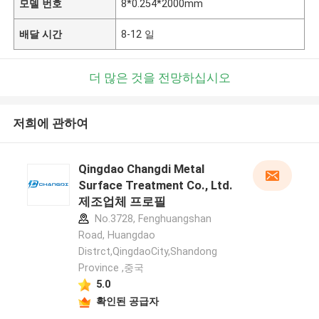
모델 번호
8*0.254*2000mm
배달 시간
8-12 일
더 많은 것을 전망하십시오
저희에 관하여
Qingdao Changdi Metal
Surface Treatment Co., Ltd.
제조업체 프로필
No.3728, Fenghuangshan
Road, Huangdao
Distrct,QingdaoCity,Shandong
Province ,중국
5.0
확인된 공급자