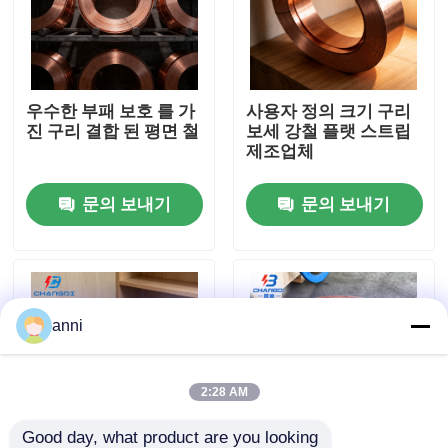
회사 소개
우수한 부패 보호 를 가
사용자 정의 크기 구리
공장 투어
진 구리 결합 된 평면 철
보세 강철 플랫 스트립
제조업체
품질 관리
문의 보내기
문의 보내기
연락처
뉴스
anni
모든 케이스
2:28 AM
견적 요청
Good day, what product are you looking 