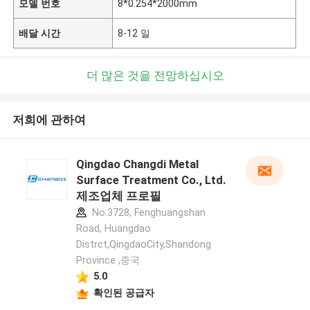
모델 번호
8*0.254*2000mm
배달 시간
8-12 일
더 많은 것을 전망하십시오
저희에 관하여
Qingdao Changdi Metal
Surface Treatment Co., Ltd.
제조업체 프로필
No.3728, Fenghuangshan
Road, Huangdao
Distrct,QingdaoCity,Shandong
Province ,중국
5.0
확인된 공급자