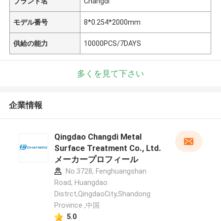
ブランド名
Changdi
モデル番号
8*0.254*2000mm
供給の能力
10000PCS/7DAYS
多くを見て下さい
企業情報
Qingdao Changdi Metal
Surface Treatment Co., Ltd.
メーカープロフィール
No.3728, Fenghuangshan
Road, Huangdao
Distrct,QingdaoCity,Shandong
Province ,中国
5.0