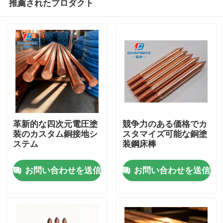
推薦されたプロダクト
革新的な四次元電圧塗
競争力のある価格でカ
装のカスタム銅接地シ
スタマイズ可能な銅塗
ステム
装鋼床棒
ホーム
お問い合わせを送信
お問い合わせを送信
製品
ビデオ