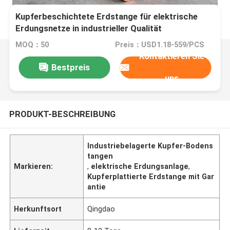
Kupferbeschichtete Erdstange für elektrische
Erdungsnetze in industrieller Qualität
MOQ：50
Preis：USD1.18-559/PCS
Kontaktieren Sie
Bestpreis
uns
PRODUKT-BESCHREIBUNG
Industriebelagerte Kupfer-Bodens
tangen
Markieren:
,
elektrische Erdungsanlage
,
Kupferplattierte Erdstange mit Gar
antie
Herkunftsort
Qingdao