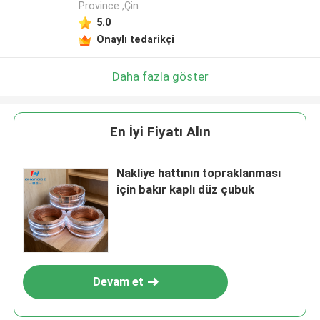
Province ,Çin
5.0
Onaylı tedarikçi
Daha fazla göster
En İyi Fiyatı Alın
Nakliye hattının topraklanması
için bakır kaplı düz çubuk
Devam et