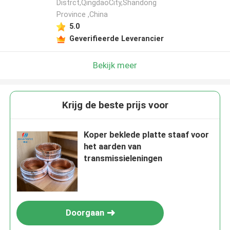
Distrct,QingdaoCity,Shandong
Province ,China
5.0
Geverifieerde Leverancier
Bekijk meer
Krijg de beste prijs voor
Koper beklede platte staaf voor
het aarden van
transmissieleningen
Doorgaan