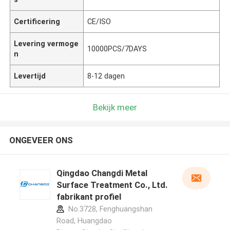
Certificering
CE/ISO
Levering vermoge
10000PCS/7DAYS
n
Levertijd
8-12 dagen
Bekijk meer
ONGEVEER ONS
Qingdao Changdi Metal
Surface Treatment Co., Ltd.
fabrikant profiel
No.3728, Fenghuangshan
Road, Huangdao