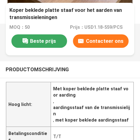
Koper beklede platte staaf voor het aarden van
transmissieleningen
MOQ：50
Prijs：USD1.18-559/PCS
Beste prijs
Contacteer ons
PRODUCTOMSCHRIJVING
Met koper beklede platte staaf vo
or aarding
,
Hoog licht:
aardingsstaaf van de transmissielij
n
,
met koper beklede aardingsstaaf
Betalingsconditie
T/T
s