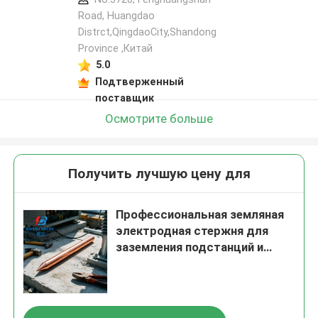
Road, Huangdao
Distrct,QingdaoCity,Shandong
Province ,Китай
5.0
Подтверженный
поставщик
Осмотрите больше
Получить лучшую цену для
Профессиональная земляная
электродная стержня для
заземления подстанций и
линий электропередач