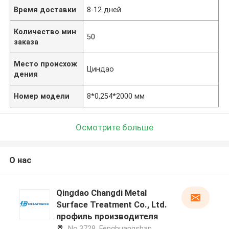
Время доставки
8-12 дней
Количество мин
50
заказа
Место происхож
Циндао
дения
Номер модели
8*0,254*2000 мм
Осмотрите больше
О нас
Qingdao Changdi Metal
Surface Treatment Co., Ltd.
профиль производителя
No.3728, Fenghuangshan