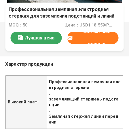
Профессиональная земляная электродная
стержня для заземления подстанций и линий
электропередач
MOQ：50
Цена：USD1.18-559/PCS
контактные
Лучшая цена
данные
Характер продукции
Профессиональная земляная эле
ктродная стержня
,
заземляющий стержень подста
Высокий свет:
нции
,
Земляная стержня линии перед
ачи