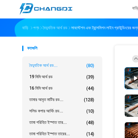
বাড়
বাড়ি
পণ্য
বৈদ্যুতিক আর্থ রড
সাবস্টেশন এবং ট্রান্সমিশন লাইন গ্রাউন্ডিংয়ের জন
কতগুলি
বৈদ্যুতিক আর্থ রড...
(80)
19 মিমি আর্থ রড
(39)
16 মিমি আর্থ রড
(44)
তামার আবৃত মাটির রড...
(128)
সলিড কপার আর্থিং রড...
(10)
তামা পরিহিত ইস্পাত তার...
(48)
তামা পরিহিত ইস্পাত তারের...
(14)