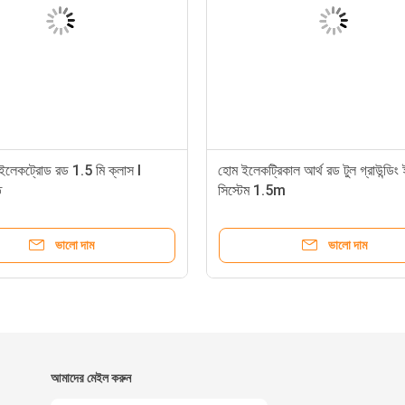
ইলেকট্রোড রড 1.5 মি ক্লাস I
হোম ইলেকট্রিকাল আর্থ রড টুল গ্রাউন্ডিং 
ত
সিস্টেম 1.5m
ভালো দাম
ভালো দাম
আমাদের মেইল ​​করুন