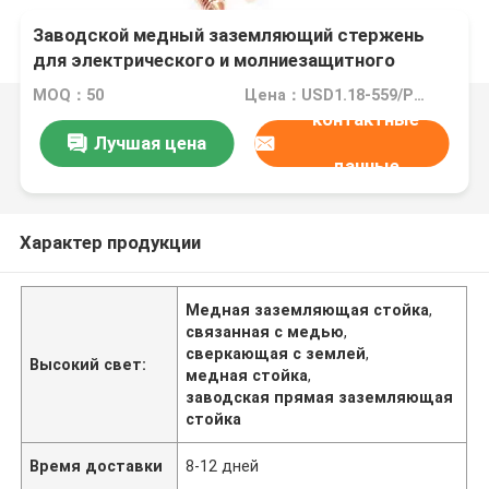
Заводской медный заземляющий стержень
для электрического и молниезащитного
заземления
MOQ：50
Цена：USD1.18-559/PCS
контактные
Лучшая цена
данные
Характер продукции
Медная заземляющая стойка
,
связанная с медью
,
сверкающая с землей
,
Высокий свет:
медная стойка
,
заводская прямая заземляющая
стойка
Время доставки
8-12 дней