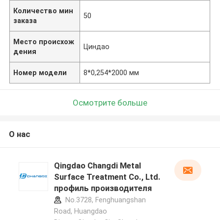
Количество мин
50
заказа
Место происхож
Циндао
дения
Номер модели
8*0,254*2000 мм
Осмотрите больше
О нас
Qingdao Changdi Metal
Surface Treatment Co., Ltd.
профиль производителя
No.3728, Fenghuangshan
Road, Huangdao