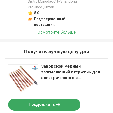
Distrct,QingdaoCity,Shandong
Province ,Китай
5.0
Подтверженный
поставщик
Осмотрите больше
Получить лучшую цену для
Заводской медный
заземляющий стержень для
электрического и
молниезащитного заземления
Продолжать