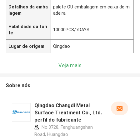
Detalhes da emba
palete OU embalagem em caixa de m
lagem
adeira
Habilidade da fon
10000PCS/7DAYS
te
Lugar de origem
Qingdao
Veja mais
Sobre nós
Qingdao Changdi Metal
Surface Treatment Co., Ltd.
perfil do fabricante
No.3728, Fenghuangshan
Road, Huangdao