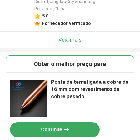
Distrct,QingdaoCity,Shandong
Province ,China
5.0
Fornecedor verificado
Veja mais
Obter o melhor preço para
Ponta de terra ligada a cobre de
16 mm com revestimento de
cobre pesado
Continue